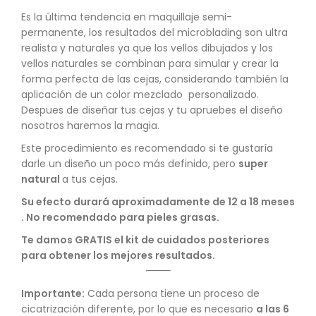
Es la última tendencia en maquillaje semi-
permanente, los resultados del microblading son ultra
realista y naturales ya que los vellos dibujados y los
vellos naturales se combinan para simular y crear la
forma perfecta de las cejas, considerando también la
aplicación de un color mezclado personalizado.
Despues de diseñar tus cejas y tu apruebes el diseño
nosotros haremos la magia.
Este procedimiento es recomendado si te gustaría
darle un diseño un poco más definido, pero
super
natural
a tus cejas.
Su efecto durará aproximadamente de 12 a 18 meses
. No recomendado para pieles grasas.
Te damos GRATIS el kit de cuidados posteriores
para obtener los mejores resultados.
Importante:
Cada persona tiene un proceso de
cicatrización diferente, por lo que es necesario
a las 6